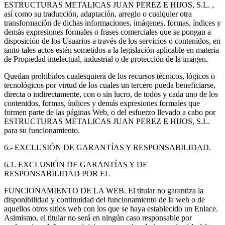
ESTRUCTURAS METALICAS JUAN PEREZ E HIJOS, S.L. ,
así como su traducción, adaptación, arreglo o cualquier otra
transformación de dichas informaciones, imágenes, formas, índices y
demás expresiones formales o frases comerciales que se pongan a
disposición de los Usuarios a través de los servicios o contenidos, en
tanto tales actos estén sometidos a la legislación aplicable en materia
de Propiedad intelectual, industrial o de protección de la imagen.
Quedan prohibidos cualesquiera de los recursos técnicos, lógicos o
tecnológicos por virtud de los cuales un tercero pueda beneficiarse,
directa o indirectamente, con o sin lucro, de todos y cada uno de los
contenidos, formas, índices y demás expresiones formales que
formen parte de las páginas Web, o del esfuerzo llevado a cabo por
ESTRUCTURAS METALICAS JUAN PEREZ E HIJOS, S.L.
para su funcionamiento.
6.- EXCLUSIÓN DE GARANTÍAS Y RESPONSABILIDAD.
6.1. EXCLUSIÓN DE GARANTÍAS Y DE
RESPONSABILIDAD POR EL
FUNCIONAMIENTO DE LA WEB. El titular no garantiza la
disponibilidad y continuidad del funcionamiento de la web o de
aquellos otros sitios web con los que se haya establecido un Enlace.
Asimismo, el titular no será en ningún caso responsable por