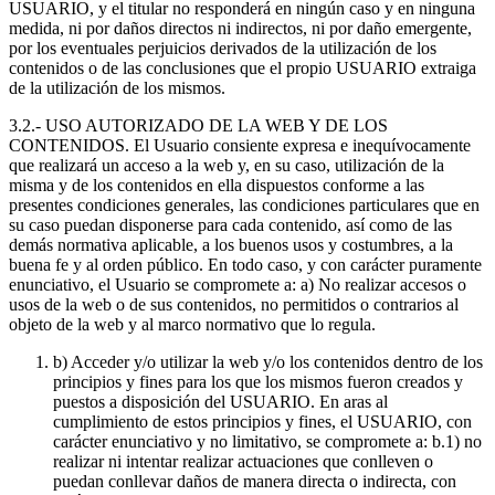
USUARIO, y el titular no responderá en ningún caso y en ninguna
medida, ni por daños directos ni indirectos, ni por daño emergente,
por los eventuales perjuicios derivados de la utilización de los
contenidos o de las conclusiones que el propio USUARIO extraiga
de la utilización de los mismos.
3.2.- USO AUTORIZADO DE LA WEB Y DE LOS
CONTENIDOS. El Usuario consiente expresa e inequívocamente
que realizará un acceso a la web y, en su caso, utilización de la
misma y de los contenidos en ella dispuestos conforme a las
presentes condiciones generales, las condiciones particulares que en
su caso puedan disponerse para cada contenido, así como de las
demás normativa aplicable, a los buenos usos y costumbres, a la
buena fe y al orden público. En todo caso, y con carácter puramente
enunciativo, el Usuario se compromete a: a) No realizar accesos o
usos de la web o de sus contenidos, no permitidos o contrarios al
objeto de la web y al marco normativo que lo regula.
b) Acceder y/o utilizar la web y/o los contenidos dentro de los
principios y fines para los que los mismos fueron creados y
puestos a disposición del USUARIO. En aras al
cumplimiento de estos principios y fines, el USUARIO, con
carácter enunciativo y no limitativo, se compromete a: b.1) no
realizar ni intentar realizar actuaciones que conlleven o
puedan conllevar daños de manera directa o indirecta, con