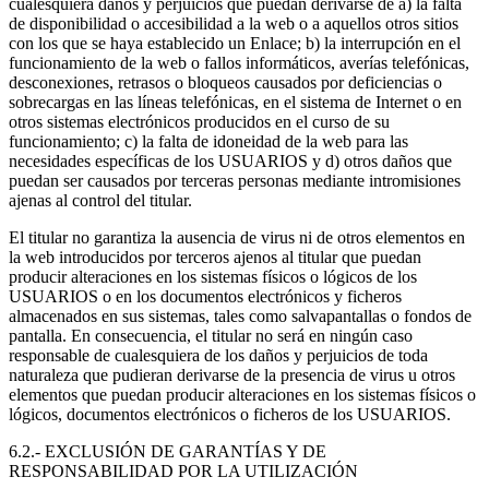
cualesquiera daños y perjuicios que puedan derivarse de a) la falta
de disponibilidad o accesibilidad a la web o a aquellos otros sitios
con los que se haya establecido un Enlace; b) la interrupción en el
funcionamiento de la web o fallos informáticos, averías telefónicas,
desconexiones, retrasos o bloqueos causados por deficiencias o
sobrecargas en las líneas telefónicas, en el sistema de Internet o en
otros sistemas electrónicos producidos en el curso de su
funcionamiento; c) la falta de idoneidad de la web para las
necesidades específicas de los USUARIOS y d) otros daños que
puedan ser causados por terceras personas mediante intromisiones
ajenas al control del titular.
El titular no garantiza la ausencia de virus ni de otros elementos en
la web introducidos por terceros ajenos al titular que puedan
producir alteraciones en los sistemas físicos o lógicos de los
USUARIOS o en los documentos electrónicos y ficheros
almacenados en sus sistemas, tales como salvapantallas o fondos de
pantalla. En consecuencia, el titular no será en ningún caso
responsable de cualesquiera de los daños y perjuicios de toda
naturaleza que pudieran derivarse de la presencia de virus u otros
elementos que puedan producir alteraciones en los sistemas físicos o
lógicos, documentos electrónicos o ficheros de los USUARIOS.
6.2.- EXCLUSIÓN DE GARANTÍAS Y DE
RESPONSABILIDAD POR LA UTILIZACIÓN