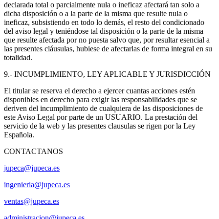
declarada total o parcialmente nula o ineficaz afectará tan solo a
dicha disposición o a la parte de la misma que resulte nula o
ineficaz, subsistiendo en todo lo demás, el resto del condicionado
del aviso legal y teniéndose tal disposición o la parte de la misma
que resulte afectada por no puesta salvo que, por resultar esencial a
las presentes cláusulas, hubiese de afectarlas de forma integral en su
totalidad.
9.- INCUMPLIMIENTO, LEY APLICABLE Y JURISDICCIÓN
El titular se reserva el derecho a ejercer cuantas acciones estén
disponibles en derecho para exigir las responsabilidades que se
deriven del incumplimiento de cualquiera de las disposiciones de
este Aviso Legal por parte de un USUARIO. La prestación del
servicio de la web y las presentes clausulas se rigen por la Ley
Española.
CONTACTANOS
jupeca@jupeca.es
ingenieria@jupeca.es
ventas@jupeca.es
administracion@jupeca.es