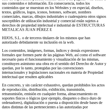
sus contenidos e información. En consecuencia, todos los
contenidos que se muestran en los Websites y en especial, diseños,
textos, gráficos, logos, iconos, botones, software, nombres
comerciales, marcas, dibujos industriales o cualesquiera otros signos
susceptibles de utilización industrial y comercial están sujetos a
derechos de propiedad intelectual e industrial de ESTRUCTURAS
METALICAS JUAN PÉREZ E
HIJOS, S.L. o de terceros titulares de los mismos que han
autorizado debidamente su inclusión en la web.
Los contenidos, imágenes, formas, índices y demás expresiones
formales que formen parte de las páginas Web, así como el software
necesario para el funcionamiento y visualización de las mismas,
constituyen asimismo una obra en el sentido del Derecho de Autor y
quedan, por lo tanto, protegidas por las convenciones
internacionales y legislaciones nacionales en materia de Propiedad
intelectual que resulten aplicables
En concreto, y sin carácter exhaustivo, quedan prohibidos los actos
de reproducción, distribución, exhibición, transmisión,
retransmisión, emisión en cualquier forma, almacenamiento en
soportes físicos o lógicos (por ejemplo, disquetes o disco duro de
ordenadores), digitalización o puesta a disposición desde bases de
datos distintas de las pertenecientes a las autorizadas por