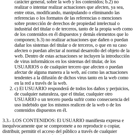
carácter general, sobre la web y los contenidos; b.2) no
realizar o intentar realizar actuaciones que afecten, ya sea,
entre otras, modificando, manipulando o eliminando las
referencias o los formatos de las referencias o menciones
sobre protección de derechos de propiedad intelectual o
industrial del titular o de terceros, tanto de la propia web como
de los contenidos en él dispuestos y demás elementos que lo
componen; b.3) no realizar actuaciones que dañen o puedan
dañar los sistemas del titular o de terceros, o que en su caso
afecten o puedan afectar al normal desarrollo del objeto de la
web. Dentro de estas actuaciones se incluyen la introducción
de virus informáticos en los sistemas del titular, de los
USUARIOS o de cualquier tercero que afecten o puedan
afectar de alguna manera a la web, así como las actuaciones
tendentes a la difusión de dichos virus tanto en la web como
en la red a través de la web.
c) El USUARIO responderá de todos los daños y perjuicios,
de cualquier naturaleza, que el titular, cualquier otro
USUARIO o un tercero pueda sufrir como consecuencia del
uso indebido que los mismos realicen de la web o de los
contenidos dispuestos en él.
3.3.- LOS CONTENIDOS: El USUARIO manifiesta expresa e
inequívocamente que se compromete a no reproducir o copiar,
distribuir, permitir el acceso del público a través de cualquier