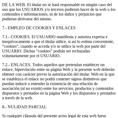
DE LA WEB. El titular no se hará responsable en ningún caso del
uso que los USUARIOS y/o terceros pudieran hacer de la web o los
contenidos e informaciones, ni de los daños y perjuicios que
pudieran derivarse del mismo.
7.- EMPLEO DE COOKIES Y ENLACES
7.1.- COOKIES. El USUARIO manifiesta y autoriza expresa e
inequívocamente a que el titular utilice, si así lo estima conveniente,
“cookies”, cuando se acceda y/o se utilice la web por parte del
USUARIO. Dichas “cookies” podrán ser rechazadas
voluntariamente por el USUARIO.
7.2.- ENLACES. Todos aquellos que pretendan establecer un
enlace, hipervínculo entre su página Web y la presente web deberán
obtener con carácter previo la autorización del titular. Web en la que
se establezca el enlace no podrá contener signos distintivos que
puedan inducir a entender la existencia de una relación de
asociación (al no existir) entre los servicios, productos y contenidos
dispuestos y prestados en la página Web y los dispuestos y prestados
a través de la web.
8.- NULIDAD PARCIAL
Si cualquier cláusula del presente aviso legal de esta web fuese