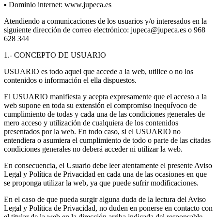
▪ Dominio internet: www.jupeca.es
Atendiendo a comunicaciones de los usuarios y/o interesados en la
siguiente dirección de correo electrónico: jupeca@jupeca.es o 968
628 344
1.- CONCEPTO DE USUARIO
USUARIO es todo aquel que accede a la web, utilice o no los
contenidos o información el ella dispuestos.
El USUARIO manifiesta y acepta expresamente que el acceso a la
web supone en toda su extensión el compromiso inequívoco de
cumplimiento de todas y cada una de las condiciones generales de
mero acceso y utilización de cualquiera de los contenidos
presentados por la web. En todo caso, si el USUARIO no
entendiera o asumiera el cumplimiento de todo o parte de las citadas
condiciones generales no deberá acceder ni utilizar la web.
En consecuencia, el Usuario debe leer atentamente el presente Aviso
Legal y Política de Privacidad en cada una de las ocasiones en que
se proponga utilizar la web, ya que puede sufrir modificaciones.
En el caso de que pueda surgir alguna duda de la lectura del Aviso
Legal y Política de Privacidad, no duden en ponerse en contacto con
el titular de la web en la dirección arriba indicada del responsable.