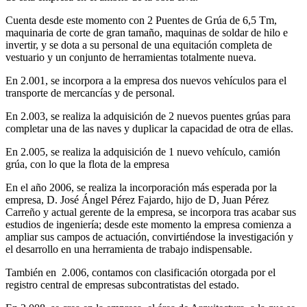
Cuenta desde este momento con 2 Puentes de Grúa de 6,5 Tm,
maquinaria de corte de gran tamaño, maquinas de soldar de hilo e
invertir, y se dota a su personal de una equitación completa de
vestuario y un conjunto de herramientas totalmente nueva.
En 2.001, se incorpora a la empresa dos nuevos vehículos para el
transporte de mercancías y de personal.
En 2.003, se realiza la adquisición de 2 nuevos puentes grúas para
completar una de las naves y duplicar la capacidad de otra de ellas.
En 2.005, se realiza la adquisición de 1 nuevo vehículo, camión
grúa, con lo que la flota de la empresa
En el año 2006, se realiza la incorporación más esperada por la
empresa, D. José Ángel Pérez Fajardo, hijo de D, Juan Pérez
Carreño y actual gerente de la empresa, se incorpora tras acabar sus
estudios de ingeniería; desde este momento la empresa comienza a
ampliar sus campos de actuación, convirtiéndose la investigación y
el desarrollo en una herramienta de trabajo indispensable.
También en 2.006, contamos con clasificación otorgada por el
registro central de empresas subcontratistas del estado.