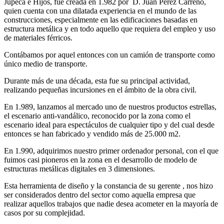
Jupeca e Hijos, fue creada en 1.982 por D. Juan Pérez Carreño,
quien cuenta con una dilatada experiencia en el mundo de las
construcciones, especialmente en las edificaciones basadas en
estructura metálica y en todo aquello que requiera del empleo y uso
de materiales férricos.
Contábamos por aquel entonces con un camión de transporte como
único medio de transporte.
Durante más de una década, esta fue su principal actividad,
realizando pequeñas incursiones en el ámbito de la obra civil.
En 1.989, lanzamos al mercado uno de nuestros productos estrellas,
el escenario anti-vandálico, reconocido por la zona como el
escenario ideal para espectáculos de cualquier tipo y del cual desde
entonces se han fabricado y vendido más de 25.000 m2.
En 1.990, adquirimos nuestro primer ordenador personal, con el que
fuimos casi pioneros en la zona en el desarrollo de modelo de
estructuras metálicas digitales en 3 dimensiones.
Esta herramienta de diseño y la constancia de su gerente , nos hizo
ser considerados dentro del sector como aquella empresa que
realizar aquellos trabajos que nadie desea acometer en la mayoría de
casos por su complejidad.