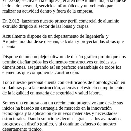
En 2.008, se crea en la empresa, el área de Arquitectura, a la que se
le dota de personal, servicios informáticos y un vehículo para
realizar su actividad dentro y fuera de la empresa.
En 2.012, lanzamos nuestro primer perfil comercial de aluminio
extruido dirigido al sector de las lonas y carpas.
Actualmente dispone de un departamento de Ingeniería y
Arquitectura donde se diseñan, calculan y proyectan las obras que
ejecuta.
Dispone de un complejo software de diseño grafico propio que nos
permite diseñar todos los elementos constructivos en todas sus
dimensiones, asegurando así en perfecto ensamblaje de todos los
elementos que componen la construcción.
Todo nuestro personal cuenta con certificados de homologación en
soldaduras para la construcción, además del estricto cumplimiento
de la legalidad en materia de seguridad y salud labora.
Somos una empresa con un crecimiento progresivo que desde sus
inicios ha basado su estrategia de mercado en la innovación
tecnológica y la aplicación de nuevos materiales y necesidades
estructurales. Dando soluciones técnicas gracias a los avanzados
progresos en diseño grafico, y al continuo esfuerzo de nuestro
departamento técnico.