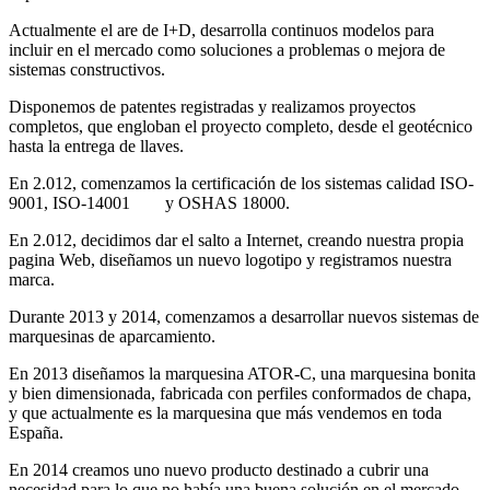
Actualmente el are de I+D, desarrolla continuos modelos para
incluir en el mercado como soluciones a problemas o mejora de
sistemas constructivos.
Disponemos de patentes registradas y realizamos proyectos
completos, que engloban el proyecto completo, desde el geotécnico
hasta la entrega de llaves.
En 2.012, comenzamos la certificación de los sistemas calidad ISO-
9001, ISO-14001 y OSHAS 18000.
En 2.012, decidimos dar el salto a Internet, creando nuestra propia
pagina Web, diseñamos un nuevo logotipo y registramos nuestra
marca.
Durante 2013 y 2014, comenzamos a desarrollar nuevos sistemas de
marquesinas de aparcamiento.
En 2013 diseñamos la marquesina ATOR-C, una marquesina bonita
y bien dimensionada, fabricada con perfiles conformados de chapa,
y que actualmente es la marquesina que más vendemos en toda
España.
En 2014 creamos uno nuevo producto destinado a cubrir una
necesidad para lo que no había una buena solución en el mercado,