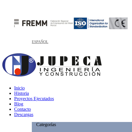
ESPAÑOL
Inicio
Historia
Proyectos Ejecutados
Blog
Contacto
Descargas
Categorías