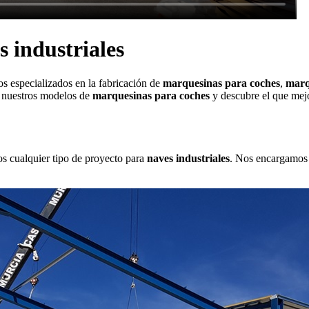
 industriales
os especializados en la fabricación de
marquesinas para coches
,
marq
a nuestros modelos de
marquesinas para coches
y descubre el que mejo
s cualquier tipo de proyecto para
naves industriales
. Nos encargamos d