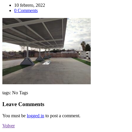
10 febrero, 2022
0 Comments
tags:
No Tags
Leave Comments
You must be
logged in
to post a comment.
Volver