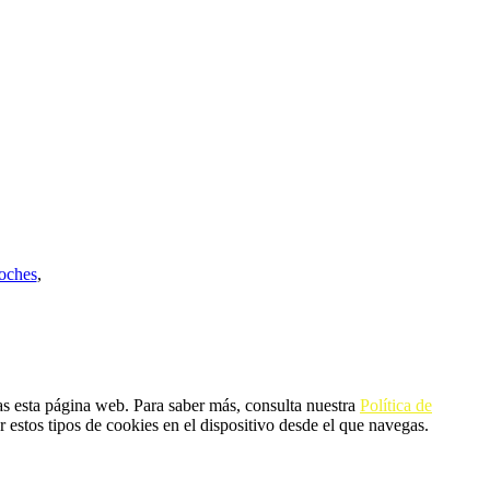
oches
,
ingeniería y construcción.
tas esta página web. Para saber más, consulta nuestra
Política de
stos tipos de cookies en el dispositivo desde el que navegas.