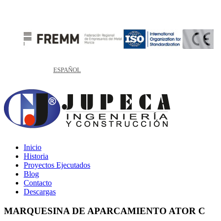
ESPAÑOL
Inicio
Historia
Proyectos Ejecutados
Blog
Contacto
Descargas
MARQUESINA DE APARCAMIENTO ATOR C